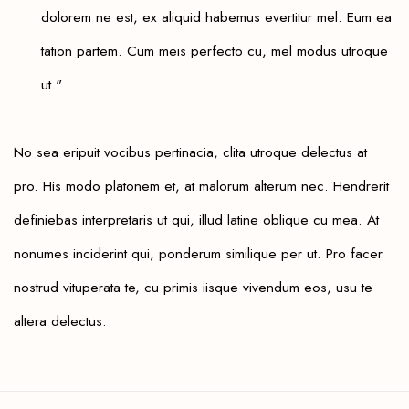
dolorem ne est, ex aliquid habemus evertitur mel. Eum ea
tation partem. Cum meis perfecto cu, mel modus utroque
ut."
No sea eripuit vocibus pertinacia, clita utroque delectus at
pro. His modo platonem et, at malorum alterum nec. Hendrerit
definiebas interpretaris ut qui, illud latine oblique cu mea. At
nonumes inciderint qui, ponderum similique per ut. Pro facer
nostrud vituperata te, cu primis iisque vivendum eos, usu te
altera delectus.